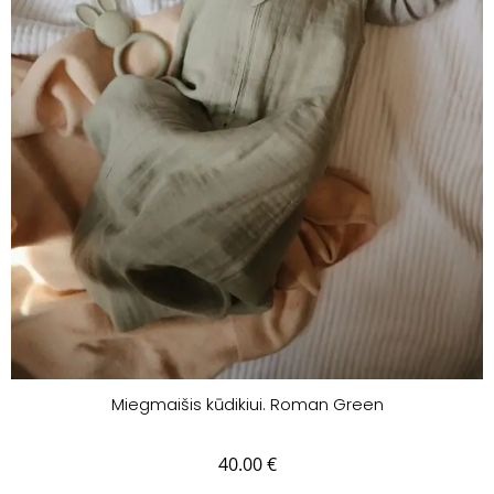
Miegmaišis kūdikiui. Roman Green
40.00
€