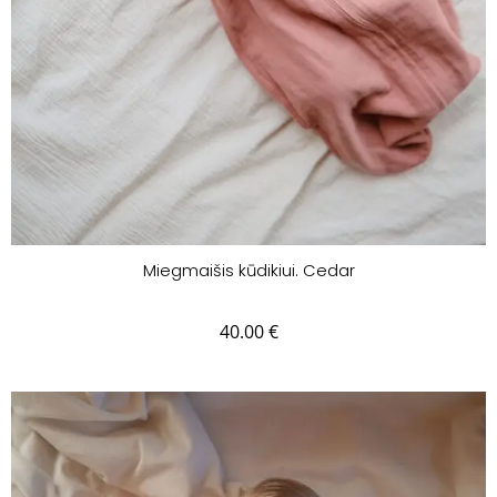
Miegmaišis kūdikiui. Cedar
40.00
€