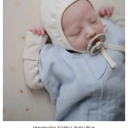
Miegmaišis kūdikiui. Baby Blue