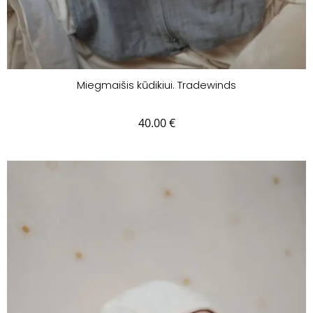
Miegmaišis kūdikiui. Tradewinds
40.00
€