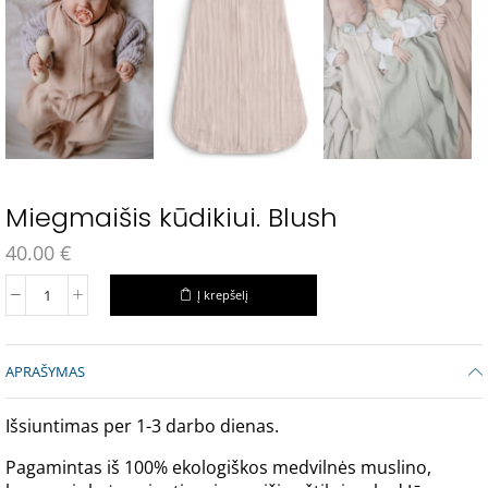
Miegmaišis kūdikiui. Blush
40.00
€
Į krepšelį
APRAŠYMAS
Išsiuntimas per 1-3 darbo dienas.
Pagamintas iš 100% ekologiškos medvilnės muslino,