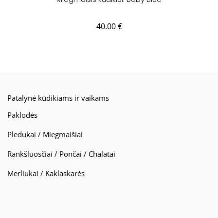
40.00
€
Patalynė kūdikiams ir vaikams
Paklodės
Pledukai / Miegmaišiai
Rankšluosčiai / Pončai / Chalatai
Merliukai / Kaklaskarės