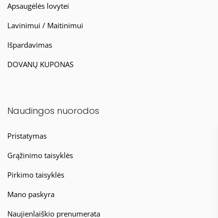
Apsaugėlės lovytei
Lavinimui / Maitinimui
Išpardavimas
DOVANŲ KUPONAS
Naudingos nuorodos
Pristatymas
Grąžinimo taisyklės
Pirkimo taisyklės
Mano paskyra
Naujienlaiškio prenumerata