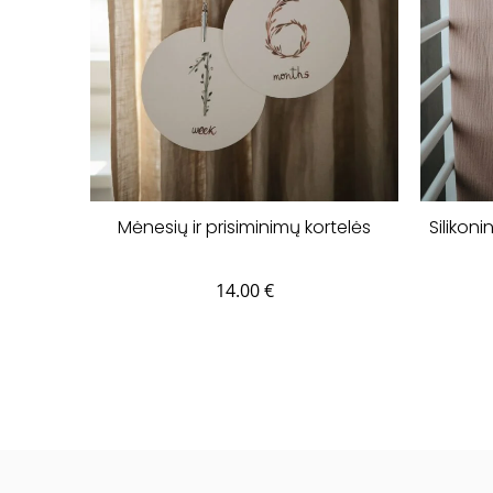
Mėnesių ir prisiminimų kortelės
Silikon
14.00
€