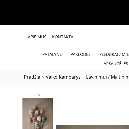
APIE MUS
KONTAKTAI
PATALYNĖ
PAKLODĖS
PLEDUKAI / MI
APSAUGĖLĖS 
Pradžia
Vaiko Kambarys
Lavinimui / Maitini