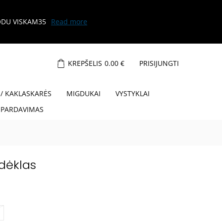
KREPŠELIS
0.00
€
PRISIJUNGTI
 / KAKLASKARĖS
MIGDUKAI
VYSTYKLAI
ŠPARDAVIMAS
dėklas