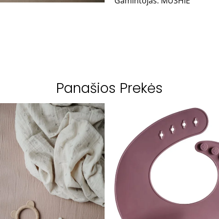
Gamintojas: MUSHIE
Panašios Prekės