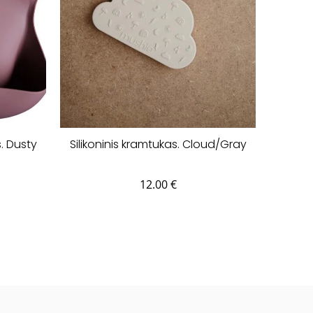
s. Dusty
Silikoninis kramtukas. Cloud/Gray
12.00
€