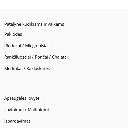
Patalynė kūdikiams ir vaikams
Paklodės
Pledukai / Miegmaišiai
Rankšluosčiai / Pončai / Chalatai
Merliukai / Kaklaskarės
Apsaugėlės lovytei
Lavinimui / Maitinimui
Išpardavimas