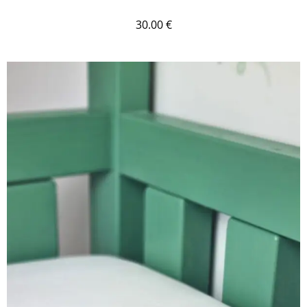
30.00
€