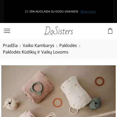
35% NUOLAIDA SU KODU VISKAM35
Read more
Pradžia
Vaiko Kambarys
Paklodės
Paklodės Kūdikių Ir Vaikų Lovoms