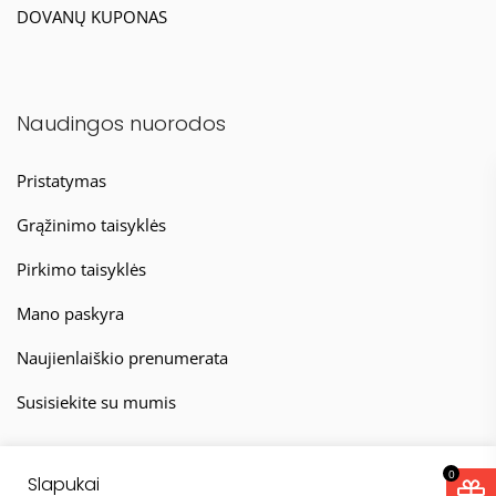
DOVANŲ KUPONAS
Naudingos nuorodos
Pristatymas
Grąžinimo taisyklės
Pirkimo taisyklės
Mano paskyra
Naujienlaiškio prenumerata
Susisiekite su mumis
0
Slapukai