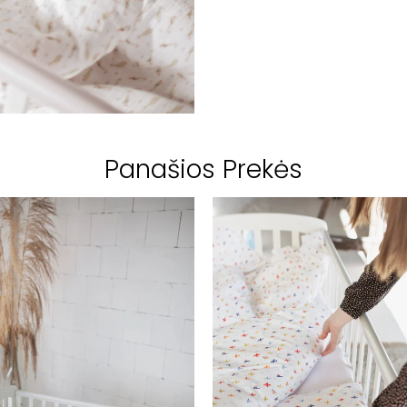
Panašios Prekės