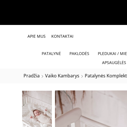
APIE MUS
KONTAKTAI
PATALYNĖ
PAKLODĖS
PLEDUKAI / MI
APSAUGĖLĖS 
Pradžia
Vaiko Kambarys
Patalynės Komplekt