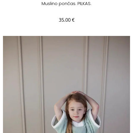
Muslino pončas. PILKAS.
35.00
€