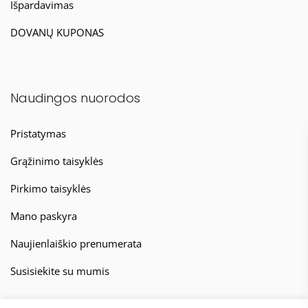
Išpardavimas
DOVANŲ KUPONAS
Naudingos nuorodos
Pristatymas
Grąžinimo taisyklės
Pirkimo taisyklės
Mano paskyra
Naujienlaiškio prenumerata
Susisiekite su mumis