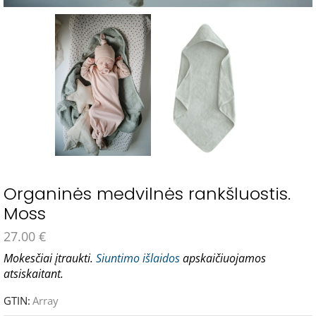
Organinės medvilnės rankšluostis.
Moss
27.00
€
Mokesčiai įtraukti.
Siuntimo išlaidos
apskaičiuojamos
atsiskaitant.
GTIN:
Array