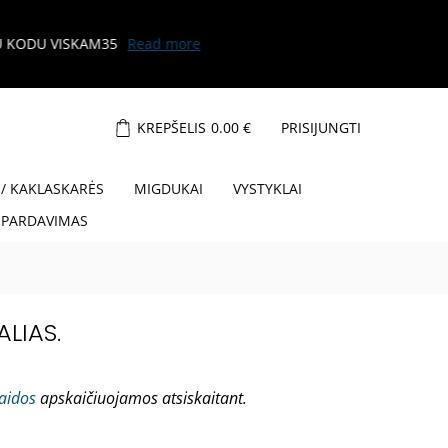
KREPŠELIS
0.00
€
PRISIJUNGTI
 / KAKLASKARĖS
MIGDUKAI
VYSTYKLAI
ŠPARDAVIMAS
ALIAS.
laidos
apskaičiuojamos atsiskaitant.