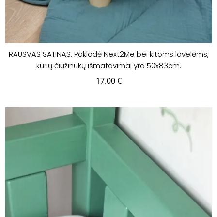
RAUSVAS SATINAS. Paklodė Next2Me bei kitoms lovelėms,
kurių čiužinukų išmatavimai yra 50x83cm.
17.00
€