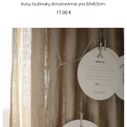
kurių čiužinukų išmatavimai yra 50x83cm.
17.00
€