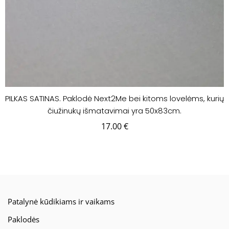
PILKAS SATINAS. Paklodė Next2Me bei kitoms lovelėms, kurių
čiužinukų išmatavimai yra 50x83cm.
17.00
€
Patalynė kūdikiams ir vaikams
Paklodės