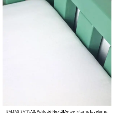
BALTAS SATINAS. Paklodė Next2Me bei kitoms lovelėms,