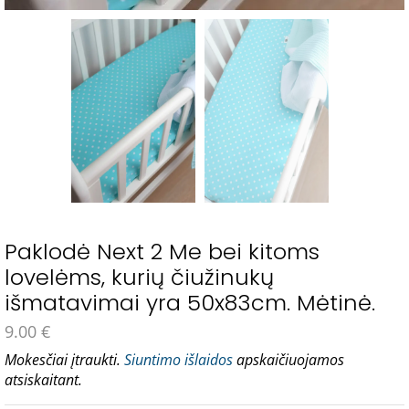
Paklodė Next 2 Me bei kitoms
lovelėms, kurių čiužinukų
išmatavimai yra 50x83cm. Mėtinė.
9.00
€
Mokesčiai įtraukti.
Siuntimo išlaidos
apskaičiuojamos
atsiskaitant.