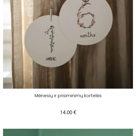
Mėnesių ir prisiminimų kortelės
14.00
€