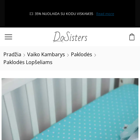
35% NUOLAIDA SU KODU VISKAM35
Read more
Pradžia
Vaiko Kambarys
Paklodės
Paklodės Lopšeliams