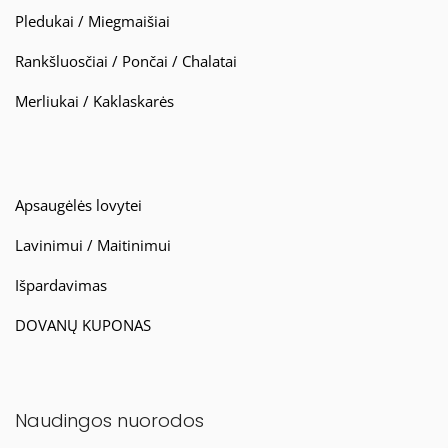
Pledukai / Miegmaišiai
Rankšluosčiai / Pončai / Chalatai
Merliukai / Kaklaskarės
Apsaugėlės lovytei
Lavinimui / Maitinimui
Išpardavimas
DOVANŲ KUPONAS
Naudingos nuorodos