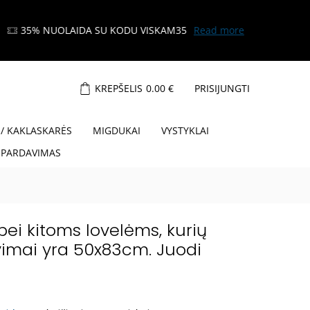
KREPŠELIS
0.00
€
PRISIJUNGTI
 / KAKLASKARĖS
MIGDUKAI
VYSTYKLAI
ŠPARDAVIMAS
ei kitoms lovelėms, kurių
vimai yra 50x83cm. Juodi