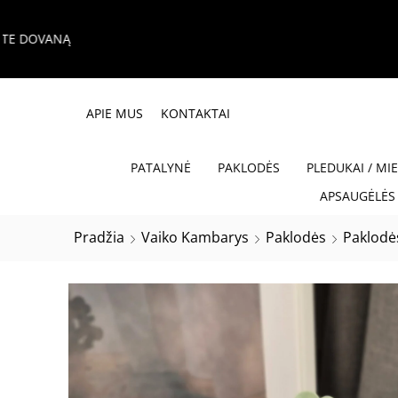
APIE MUS
KONTAKTAI
PATALYNĖ
PAKLODĖS
PLEDUKAI / MI
APSAUGĖLĖS 
Pradžia
Vaiko Kambarys
Paklodės
Paklodė