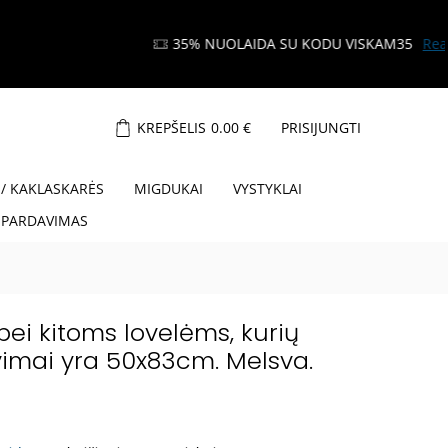
KREPŠELIS
0.00
€
PRISIJUNGTI
 / KAKLASKARĖS
MIGDUKAI
VYSTYKLAI
ŠPARDAVIMAS
ei kitoms lovelėms, kurių
imai yra 50x83cm. Melsva.