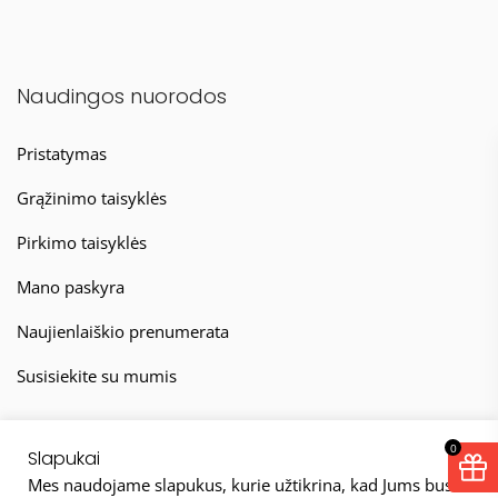
Naudingos nuorodos
Pristatymas
Grąžinimo taisyklės
Pirkimo taisyklės
Mano paskyra
Naujienlaiškio prenumerata
Susisiekite su mumis
0
Slapukai
Mes naudojame slapukus, kurie užtikrina, kad Jums bus