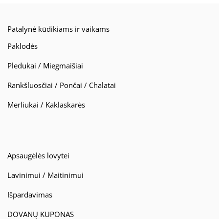
Patalynė kūdikiams ir vaikams
Paklodės
Pledukai / Miegmaišiai
Rankšluosčiai / Pončai / Chalatai
Merliukai / Kaklaskarės
Apsaugėlės lovytei
Lavinimui / Maitinimui
Išpardavimas
DOVANŲ KUPONAS