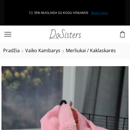
35% NUOLAIDA SU KODU VISKAM35
Read more
Pradžia
Vaiko Kambarys
Merliukai / Kaklaskarės