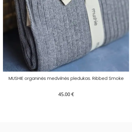
MUSHIE organinės medvilnės pledukas. Ribbed Smoke
45.00
€