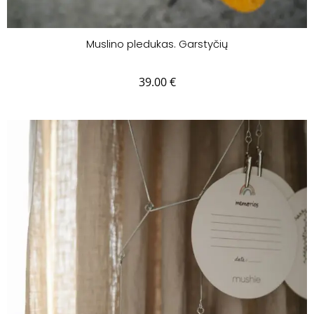
Muslino pledukas. Garstyčių
39.00
€