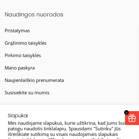
Naudingos nuorodos
Pristatymas
Grąžinimo taisyklės
Pirkimo taisyklės
Mano paskyra
Naujienlaiškio prenumerata
Susisiekite su mumis
0
Slapukai
Mes naudojame slapukus, kurie užtikrina, kad Jums bus
patogu naudotis tinklalapiu. Spausdami "Sutinku" Jūs
išreiškiate sutikimą su visais naudojamais slapukais
© 2026