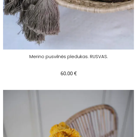
Merino pusvilnės pledukas. RUSVAS.
60.00
€