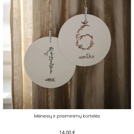
Mėnesių ir prisiminimų kortelės
14.00
€