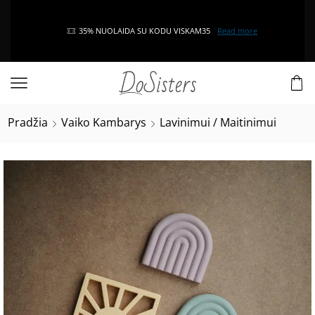
35% NUOLAIDA SU KODU VISKAM35
Read more
Pradžia
Vaiko Kambarys
Lavinimui / Maitinimui