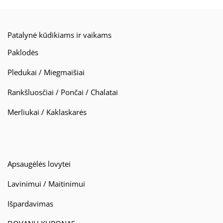
Patalynė kūdikiams ir vaikams
Paklodės
Pledukai / Miegmaišiai
Rankšluosčiai / Pončai / Chalatai
Merliukai / Kaklaskarės
Apsaugėlės lovytei
Lavinimui / Maitinimui
Išpardavimas