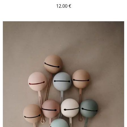
12.00
€