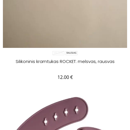
MELSVAS
RAUSVAS
Silikoninis kramtukas ROCKET: melsvas, rausvas
12.00
€