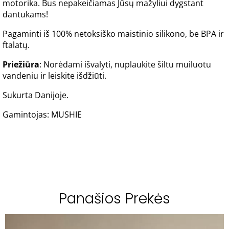
motorika. Bus nepakeičiamas Jūsų mažyliui dygstant
dantukams!
Pagaminti iš 100% netoksiško maistinio silikono, be BPA ir
ftalatų.
Priežiūra
: Norėdami išvalyti, nuplaukite šiltu muiluotu
vandeniu ir leiskite išdžiūti.
Sukurta Danijoje.
Gamintojas: MUSHIE
Panašios Prekės