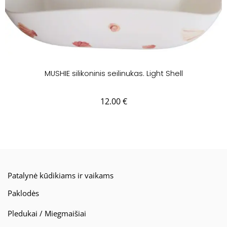
MUSHIE silikoninis seilinukas. Light Shell
12.00
€
Patalynė kūdikiams ir vaikams
Paklodės
Pledukai / Miegmaišiai