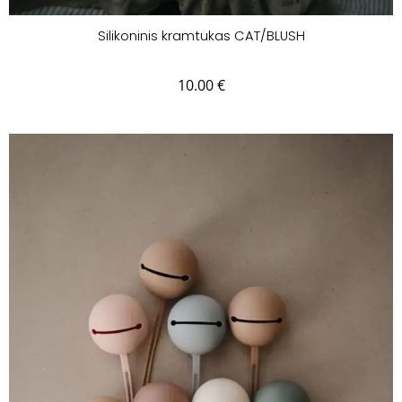
Silikoninis kramtukas CAT/BLUSH
10.00
€