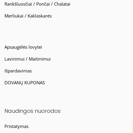
Rankšluosčiai / Pončai / Chalatai
Merliukai / Kaklaskarės
Apsaugėlės lovytei
Lavinimui / Maitinimui
Išpardavimas
DOVANŲ KUPONAS
Naudingos nuorodos
Pristatymas