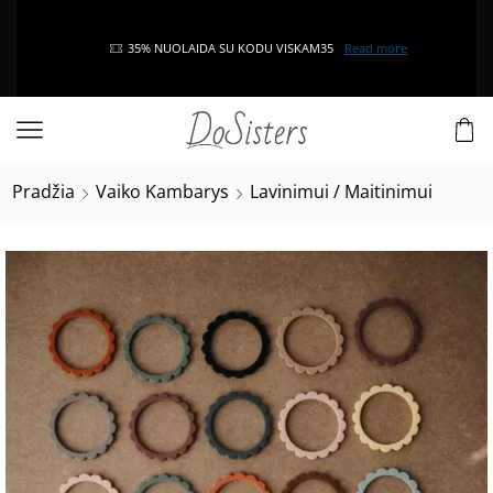
35% NUOLAIDA SU KODU VISKAM35
Read more
Pradžia
Vaiko Kambarys
Lavinimui / Maitinimui