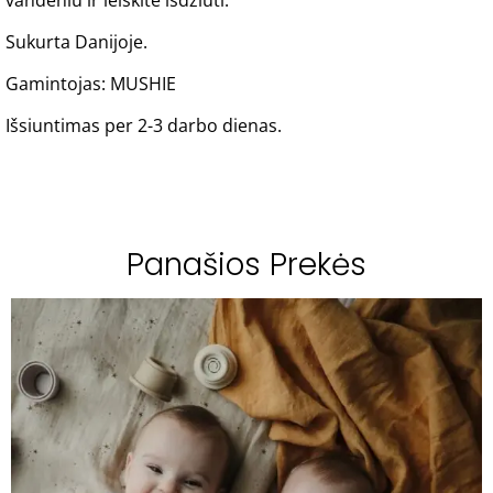
vandeniu ir leiskite išdžiūti.
Sukurta Danijoje.
Gamintojas: MUSHIE
Išsiuntimas per 2-3 darbo dienas.
Panašios Prekės