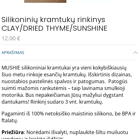
Silikoninių kramtukų rinkinys
CLAY/DRIED THYME/SUNSHINE
12.00
€
APRAŠYMAS
MUSHIE silikoniniai kramtukai yra vieni kokybiškiausių
šiuo metu rinkoje esančių kramtukų. Išskirtinis dizainas,
nuostabios pastelinės spalvos ir patogumas. Patogūs
suimti mažomis rankutėmis – taip lavinama smulkioji
motorika. Bus nepakeičiamas Jūsų mažyliui dygstant
dantukams! Rinkinį sudaro 3 vnt. kramtukų.
Pagaminti iš 100% netoksiško maistinio silikono, be BPA ir
ftalatų.
Priežiūra
: Norėdami išvalyti, nuplaukite šiltu muiluotu