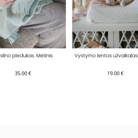
slino pledukas. Mėtinis
Vystymo lentos užvalkalas
35.00
€
19.00
€