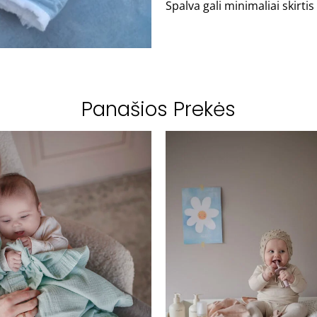
Spalva gali minimaliai skirt
Panašios Prekės