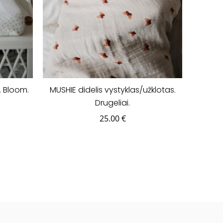
. Bloom.
MUSHIE didelis vystyklas/užklotas.
Drugeliai.
25.00
€