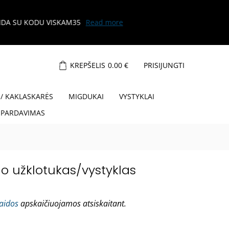
KREPŠELIS
0.00
€
PRISIJUNGTI
 / KAKLASKARĖS
MIGDUKAI
VYSTYKLAI
ŠPARDAVIMAS
o užklotukas/vystyklas
laidos
apskaičiuojamos atsiskaitant.