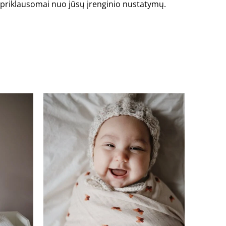
is priklausomai nuo jūsų įrenginio nustatymų.