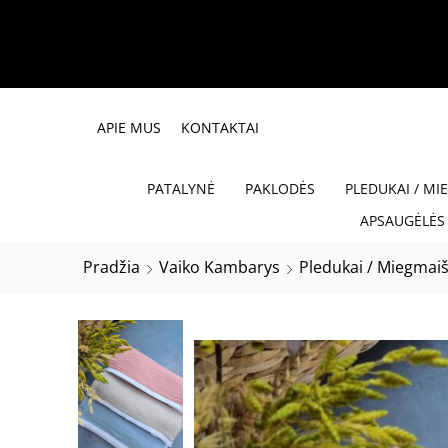
APIE MUS
KONTAKTAI
PATALYNĖ
PAKLODĖS
PLEDUKAI / MI
APSAUGĖLĖS 
Pradžia
Vaiko Kambarys
Pledukai / Miegmaiš