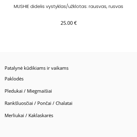
MUSHIE didelis vystyklas/užklotas: rausvas, rusvas
25.00
€
Patalynė kūdikiams ir vaikams
Paklodės
Pledukai / Miegmaišiai
Rankšluosčiai / Pončai / Chalatai
Merliukai / Kaklaskarės