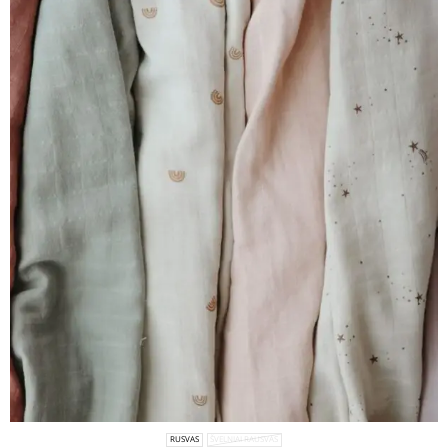
RUSVAS
ŠVELNIAI RAUSVAS