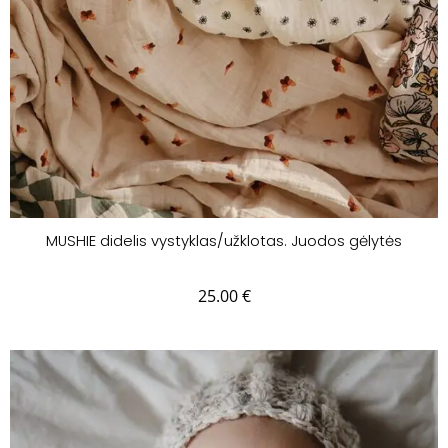
MUSHIE didelis vystyklas/užklotas. Juodos gėlytės
25.00
€