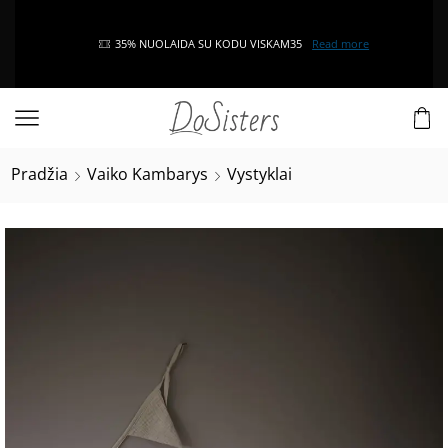
35% NUOLAIDA SU KODU VISKAM35
Read more
Pradžia
Vaiko Kambarys
Vystyklai