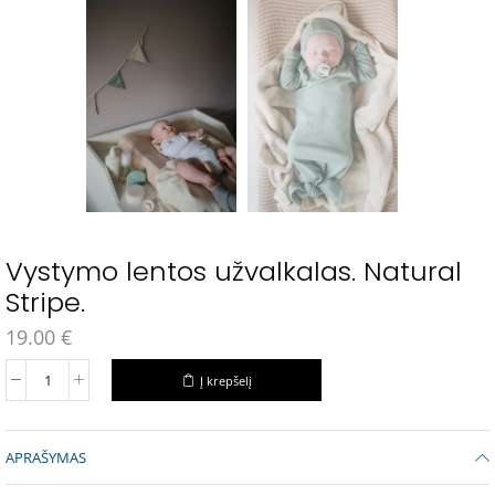
Vystymo lentos užvalkalas. Natural
Stripe.
19.00
€
Į krepšelį
APRAŠYMAS