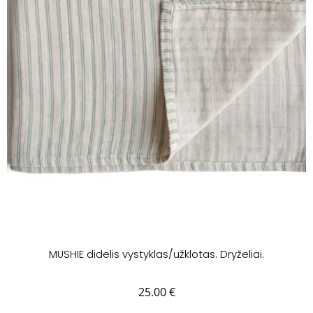
MUSHIE didelis vystyklas/užklotas. Dryželiai.
25.00
€