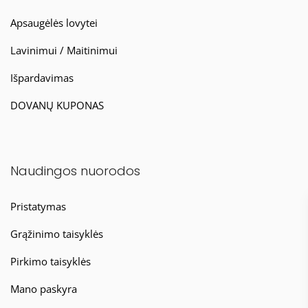
Apsaugėlės lovytei
Lavinimui / Maitinimui
Išpardavimas
DOVANŲ KUPONAS
Naudingos nuorodos
Pristatymas
Grąžinimo taisyklės
Pirkimo taisyklės
Mano paskyra